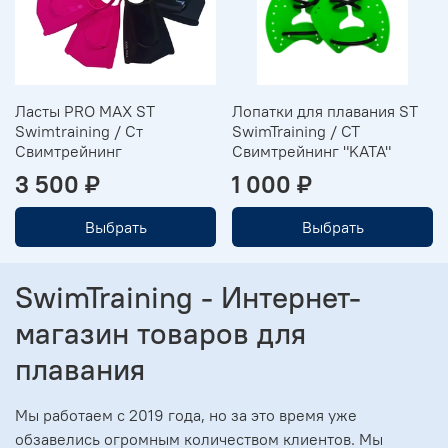
Ласты PRO MAX ST
Лопатки для плавания ST
Swimtraining / Ст
SwimTraining / СТ
Свимтрейнинг
Свимтрейнинг "KATA"
3 500 ₽
1 000 ₽
Выбрать
Выбрать
SwimTraining - Интернет-
магазин товаров для
плавания
Мы работаем с 2019 года, но за это время уже
обзавелись огромным количеством клиентов. Мы