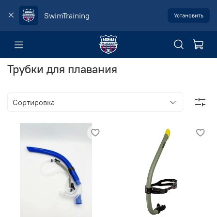
SwimTraining
Установить
Трубки для плавания