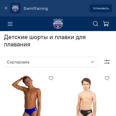
SwimTraining
Установить
Детские шорты и плавки для
плавания