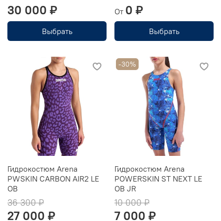
30 000 ₽
0 ₽
От
Выбрать
Выбрать
-30%
Гидрокостюм Arena
Гидрокостюм Arena
PWSKIN CARBON AIR2 LE
POWERSKIN ST NEXT LE
OB
OB JR
36 300 ₽
10 000 ₽
27 000 ₽
7 000 ₽