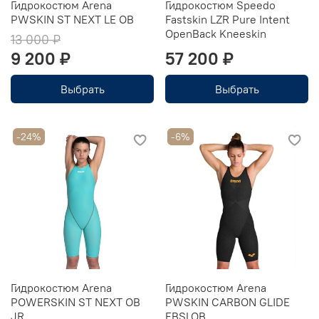
Гидрокостюм Arena
Гидрокостюм Speedo
PWSKIN ST NEXT LE OB
Fastskin LZR Pure Intent
OpenBack Kneeskin
13 000 ₽
9 200 ₽
57 200 ₽
Выбрать
Выбрать
-24%
-6%
Гидрокостюм Arena
Гидрокостюм Arena
POWERSKIN ST NEXT OB
PWSKIN CARBON GLIDE
JR
FBSLOB