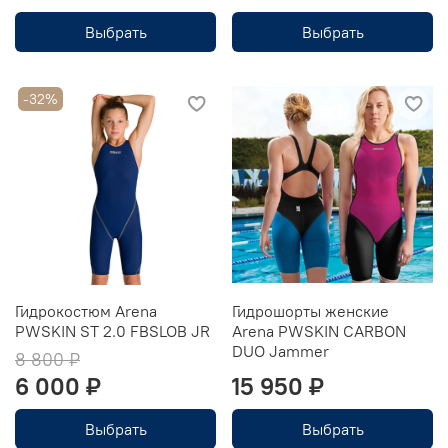
Выбрать
Выбрать
-32%
Гидрокостюм Arena
Гидрошорты женские
PWSKIN ST 2.0 FBSLOB JR
Arena PWSKIN CARBON
DUO Jammer
8 800 ₽
6 000 ₽
15 950 ₽
Выбрать
Выбрать