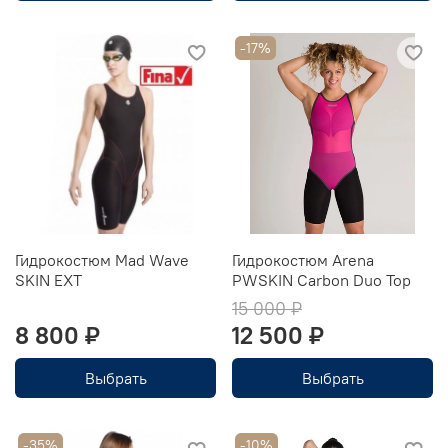
-17%
Гидрокостюм Mad Wave
Гидрокостюм Arena
SKIN EXT
PWSKIN Carbon Duo Top
15 000 ₽
8 800 ₽
12 500 ₽
Выбрать
Выбрать
-35%
-10%