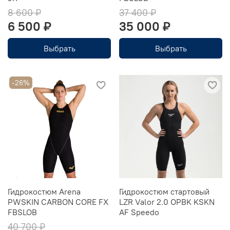
8 600 ₽
37 400 ₽
6 500 ₽
35 000 ₽
Выбрать
Выбрать
-26%
Гидрокостюм Arena
Гидрокостюм стартовый
PWSKIN CARBON CORE FX
LZR Valor 2.0 OPBK KSKN
FBSLOB
AF Speedo
40 700 ₽