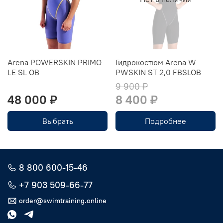
Arena POWERSKIN PRIMO
Гидрокостюм Arena W
LE SL OB
PWSKIN ST 2,0 FBSLOB
9 900 ₽
48 000 ₽
8 400 ₽
Выбрать
Подробнее
8 800 600-15-46
+7 903 509-66-77
order@swimtraining.online