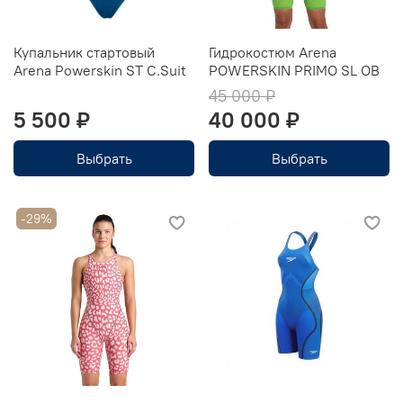
Купальник стартовый
Гидрокостюм Arena
Arena Powerskin ST C.Suit
POWERSKIN PRIMO SL OB
45 000 ₽
5 500 ₽
40 000 ₽
Выбрать
Выбрать
-29%