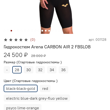
(0)
арт.
001128
Гидрокостюм Arena CARBON AIR 2 FBSLOB
24 500 ₽
28 000 ₽
Размер (Стартовые гидрокостюмы )
-
28
30
32
34
36
Цвет (Стартовые гидрокостюмы )
black-black-gold
red
electric blue-dark grey-fluo yellow
psyco lime-orange