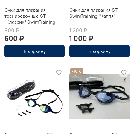
Очки для плавания
Очки для плавания ST
тренировочные ST
SwimTraining "Капля"
"Классик" SwimTraining
800 ₽
1 200 ₽
600 ₽
1 000 ₽
В корзину
В корзину
-10%