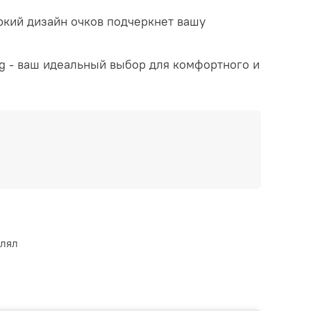
ркий дизайн очков подчеркнет вашу
ng - ваш идеальный выбор для комфортного и
влял