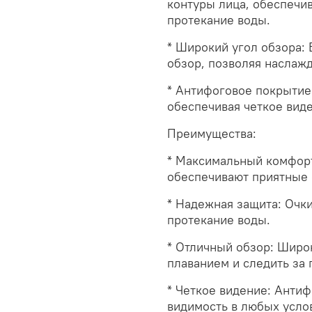
контуры лица, обеспечи
протекание воды.
* Широкий угол обзора:
обзор, позволяя наслажд
* Антифоговое покрытие
обеспечивая четкое вид
Преимущества:
* Максимальный комфорт
обеспечивают приятные 
* Надежная защита: Очки
протекание воды.
* Отличный обзор: Широ
плаванием и следить за 
* Четкое видение: Анти
видимость в любых усло