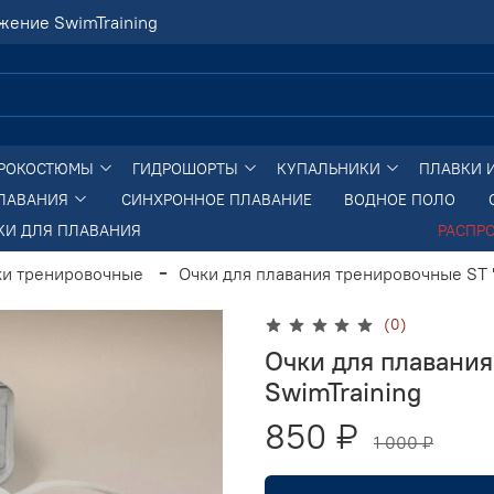
жение SwimTraining
РОКОСТЮМЫ
ГИДРОШОРТЫ
КУПАЛЬНИКИ
ПЛАВКИ 
ПЛАВАНИЯ
СИНХРОННОЕ ПЛАВАНИЕ
ВОДНОЕ ПОЛО
КИ ДЛЯ ПЛАВАНИЯ
РАСПР
ки тренировочные
Очки для плавания тренировочные ST 
(0)
Очки для плавани
SwimTraining
850 ₽
1 000 ₽