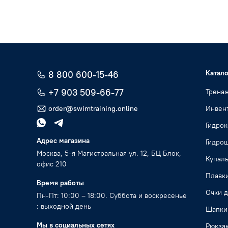
Катало
8 800 600-15-46
+7 903 509-66-77
Трена
order@swimtraining.online
Инвент
Гидро
Адрес магазина
Гидро
Москва, 5-я Магистральная ул. 12, БЦ Блок,
Купал
офис 210
Плавк
Время работы
Очки д
Пн-Пт: 10:00 – 18:00. Суббота и воскресенье
: выходной день
Шапки
Мы в социальных сетях
Рюкзак