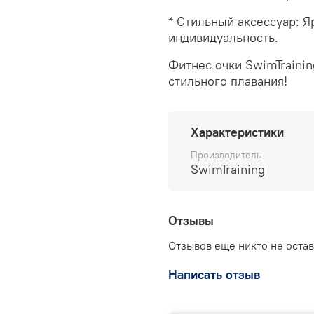
* Стильный аксессуар: Я
индивидуальность.
Фитнес очки SwimTraini
стильного плавания!
Характеристики
Производитель
SwimTraining
Отзывы
Отзывов еще никто не оста
Написать отзыв