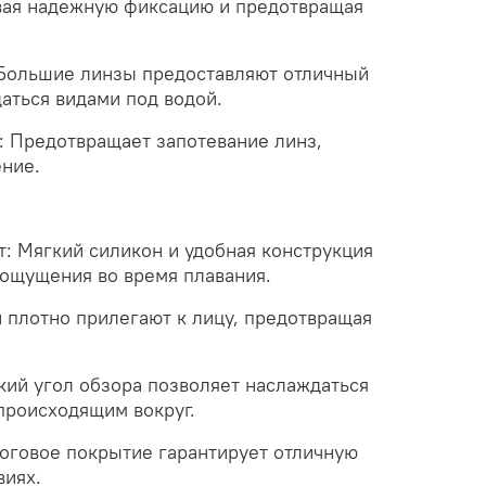
вая надежную фиксацию и предотвращая
 Большие линзы предоставляют отличный
аться видами под водой.
: Предотвращает запотевание линз,
ение.
: Мягкий силикон и удобная конструкция
ощущения во время плавания.
 плотно прилегают к лицу, предотвращая
кий угол обзора позволяет наслаждаться
происходящим вокруг.
фоговое покрытие гарантирует отличную
виях.