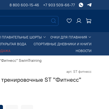
8 800 600-15-46
+7 903 509-66-77
И ПЛАВАТЕЛЬНЫЕ ШОРТЫ
ОЧКИ ДЛЯ ПЛАВАНИЯ
ОТКРЫТАЯ ВОДА
СПОРТИВНЫЕ ДНЕВНИКИ И КНИГИ
ОДАЖА
НОВОСТИ
"Фитнесс" SwimTraining
арт.
ST фитнесс
я тренировочные ST "Фитнесс"