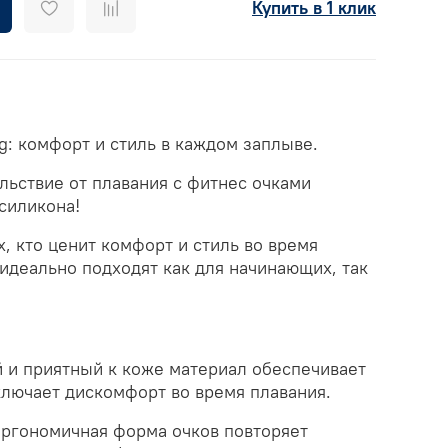
Купить в 1 клик
g: комфорт и стиль в каждом заплыве.
льствие от плавания с фитнес очками
 силикона!
х, кто ценит комфорт и стиль во время
идеально подходят как для начинающих, так
й и приятный к коже материал обеспечивает
ключает дискомфорт во время плавания.
 Эргономичная форма очков повторяет