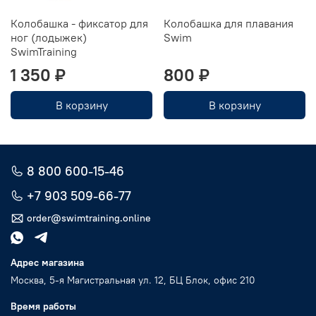
Колобашка - фиксатор для
Колобашка для плавания
ног (лодыжек)
Swim
SwimTraining
1 350 ₽
800 ₽
В корзину
В корзину
8 800 600-15-46
+7 903 509-66-77
order@swimtraining.online
Адрес магазина
Москва, 5-я Магистральная ул. 12, БЦ Блок, офис 210
Время работы