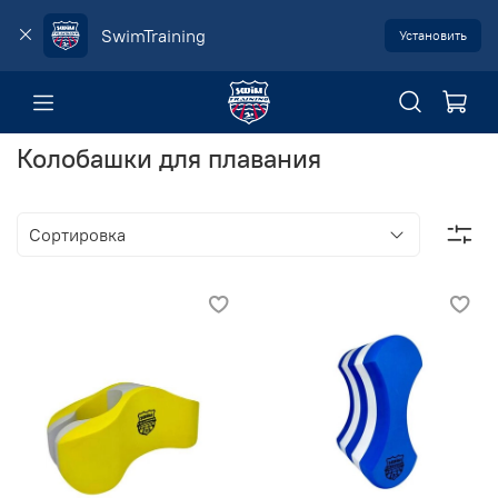
SwimTraining
Установить
Колобашки для плавания