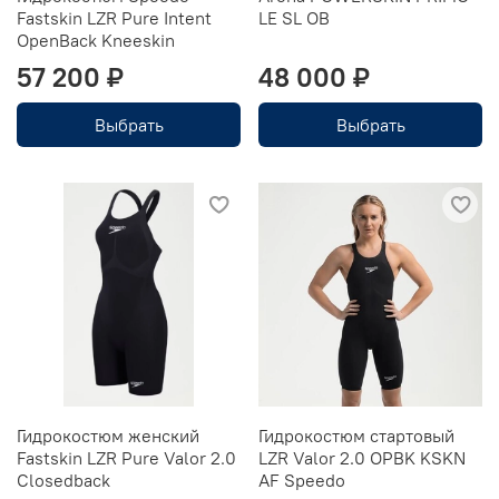
Fastskin LZR Pure Intent
LE SL OB
OpenBack Kneeskin
57 200 ₽
48 000 ₽
Выбрать
Выбрать
Гидрокостюм женский
Гидрокостюм стартовый
Fastskin LZR Pure Valor 2.0
LZR Valor 2.0 OPBK KSKN
Closedback
AF Speedo