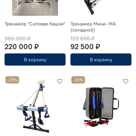
Тренажёр "Силовая башня"
Тренажер Мини- МА
(складной)
560 000 ₽
129 850 ₽
220 000 ₽
92 500 ₽
В корзину
В корзину
-26%
-36%