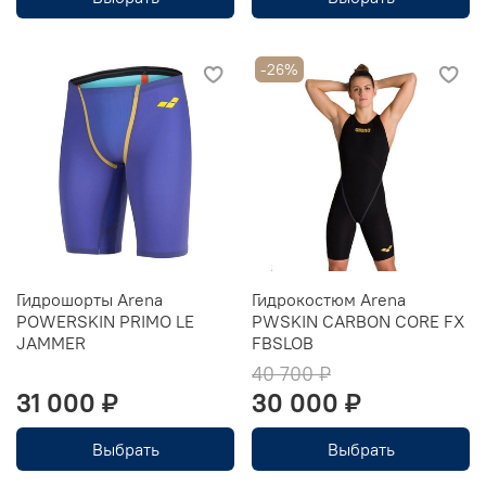
-26%
Гидрошорты Arena
Гидрокостюм Arena
POWERSKIN PRIMO LE
PWSKIN CARBON CORE FX
JAMMER
FBSLOB
40 700 ₽
31 000 ₽
30 000 ₽
Выбрать
Выбрать