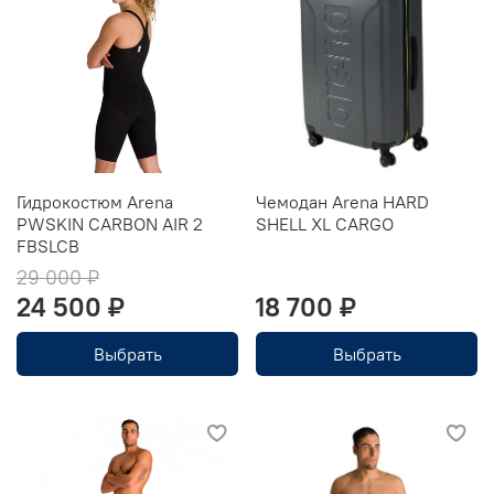
Гидрокостюм Arena
Чемодан Arena HARD
PWSKIN CARBON AIR 2
SHELL XL CARGO
FBSLCB
29 000 ₽
24 500 ₽
18 700 ₽
Выбрать
Выбрать