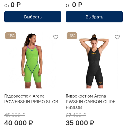
0 ₽
0 ₽
От
От
Выбрать
Выбрать
-11%
-6%
Гидрокостюм Arena
Гидрокостюм Arena
POWERSKIN PRIMO SL OB
PWSKIN CARBON GLIDE
FBSLOB
45 000 ₽
37 400 ₽
40 000 ₽
35 000 ₽