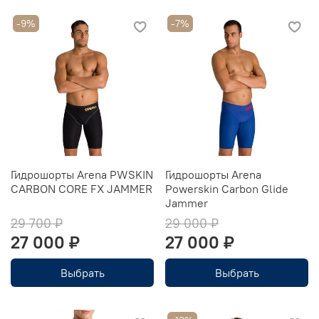
-9%
-7%
Гидрошорты Arena PWSKIN
Гидрошорты Arena
CARBON CORE FX JAMMER
Powerskin Carbon Glide
Jammer
29 700 ₽
29 000 ₽
27 000 ₽
27 000 ₽
Выбрать
Выбрать