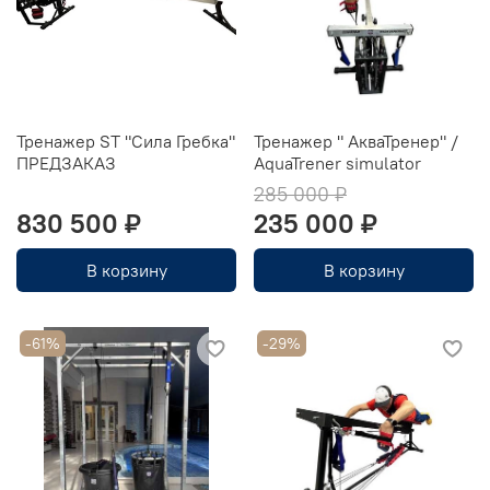
Тренажер ST "Сила Гребка"
Тренажер " АкваТренер" /
ПРЕДЗАКАЗ
AquaTrener simulator
285 000 ₽
830 500 ₽
235 000 ₽
В корзину
В корзину
-61%
-29%