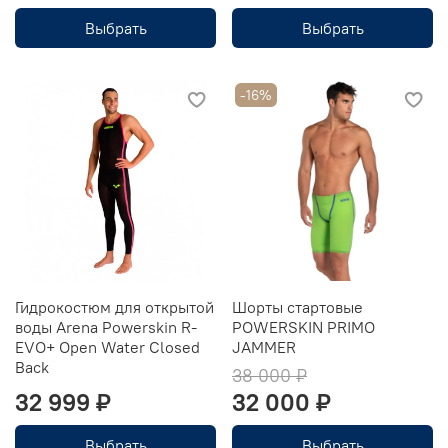
Выбрать
Выбрать
-16%
Гидрокостюм для открытой
Шорты стартовые
воды Arena Powerskin R-
POWERSKIN PRIMO
EVO+ Open Water Closed
JAMMER
Back
38 000 ₽
32 999 ₽
32 000 ₽
Выбрать
Выбрать