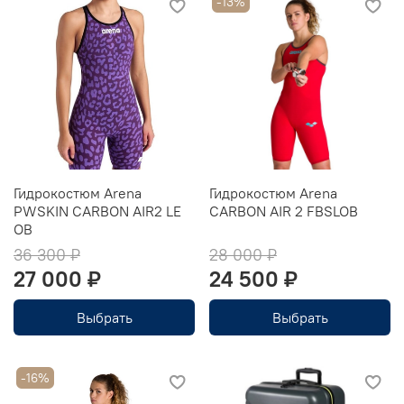
-13%
Гидрокостюм Arena
Гидрокостюм Arena
PWSKIN CARBON AIR2 LE
CARBON AIR 2 FBSLOB
OB
36 300 ₽
28 000 ₽
27 000 ₽
24 500 ₽
Выбрать
Выбрать
-16%