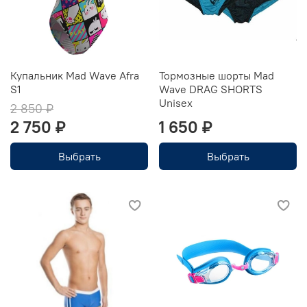
Купальник Mad Wave Afra
Тормозные шорты Mad
S1
Wave DRAG SHORTS
Unisex
2 850 ₽
2 750 ₽
1 650 ₽
Выбрать
Выбрать