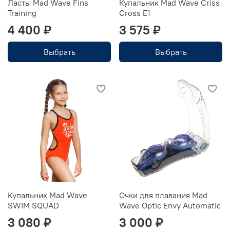
Ласты Mad Wave Fins
Купальник Mad Wave Criss
Training
Cross E1
4 400 ₽
3 575 ₽
Выбрать
Выбрать
Купальник Mad Wave
Очки для плавания Mad
SWIM SQUAD
Wave Optic Envy Automatic
3 080 ₽
3 000 ₽