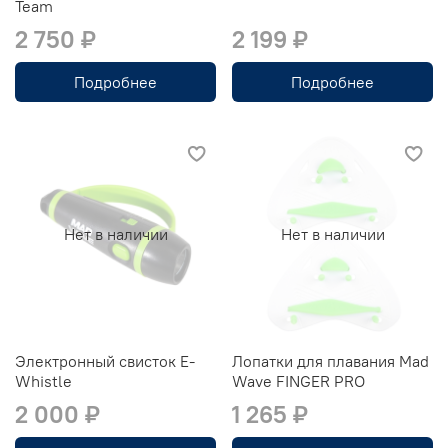
Team
2 750 ₽
2 199 ₽
Подробнее
Подробнее
Нет в наличии
Нет в наличии
Электронный свисток E-
Лопатки для плавания Mad
Whistle
Wave FINGER PRO
2 000 ₽
1 265 ₽