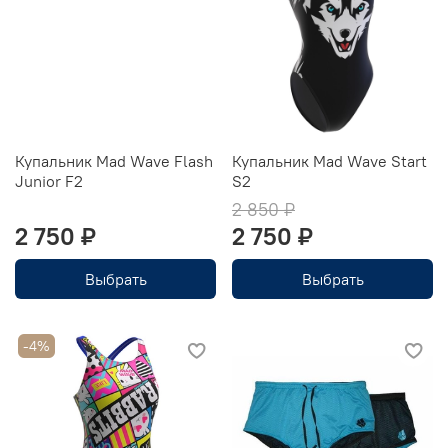
Купальник Mad Wave Flash
Купальник Mad Wave Start
Junior F2
S2
2 850 ₽
2 750 ₽
2 750 ₽
Выбрать
Выбрать
-4%