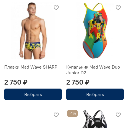
Плавки Mad Wave SHARP
Купальник Mad Wave Duo
Junior D2
2 750 ₽
2 750 ₽
Выбрать
Выбрать
-4%