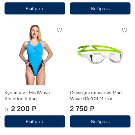
Выбрать
Выбрать
Купальник MadWave
Очки для плавания Mad
Reaction lining
Wave RAZOR Mirror
2 200 ₽
2 750 ₽
От
Выбрать
Выбрать