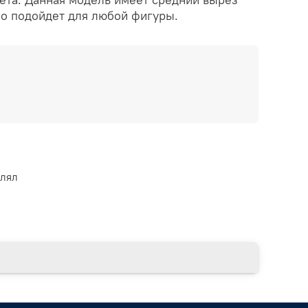
но подойдет для любой фигуры.
влял