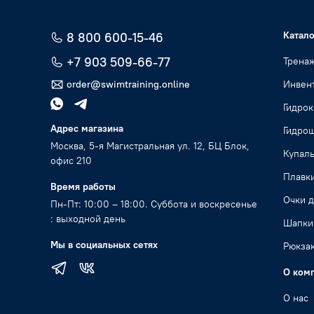
Катало
8 800 600-15-46
+7 903 509-66-77
Трена
order@swimtraining.online
Инвент
Гидро
Адрес магазина
Гидро
Москва, 5-я Магистральная ул. 12, БЦ Блок,
Купал
офис 210
Плавк
Время работы
Очки д
Пн-Пт: 10:00 – 18:00. Суббота и воскресенье
: выходной день
Шапки
Мы в социальных сетях
Рюкзак
О ком
О нас