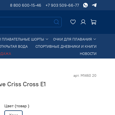
8 800 600-15-46
+7 903 509-66-77
И ПЛАВАТЕЛЬНЫЕ ШОРТЫ
ОЧКИ ДЛЯ ПЛАВАНИЯ
ОТКРЫТАЯ ВОДА
СПОРТИВНЫЕ ДНЕВНИКИ И КНИГИ
ОДАЖА
НОВОСТИ
арт.
M1460 20
e Criss Cross E1
Цвет (товар )
Хаки