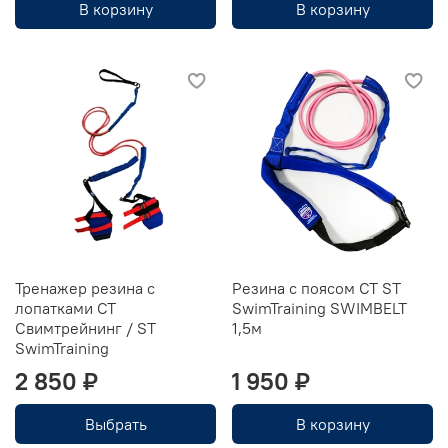
В корзину
В корзину
Тренажер резина с
Резина с поясом СТ ST
лопатками СТ
SwimTraining SWIMBELT
Свимтрейнинг / ST
1,5м
SwimTraining
2 850 ₽
1 950 ₽
Выбрать
В корзину