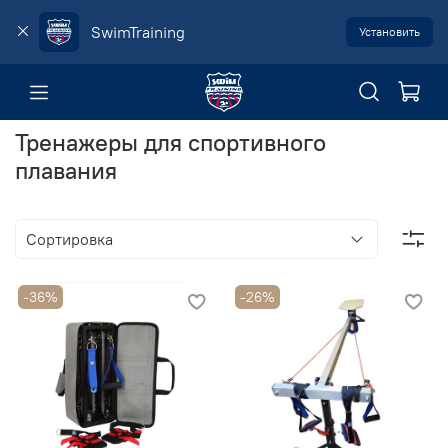
SwimTraining
Установить
Тренажеры для спортивного
плавания
-36%
-26%