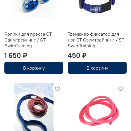
Ролики для пресса СТ
Тренажер фиксатор для
Свимтрейнинг / ST
ног CT Свимтрейнинг / ST
SwimTraining
SwimTraining
1 650 ₽
450 ₽
В корзину
В корзину