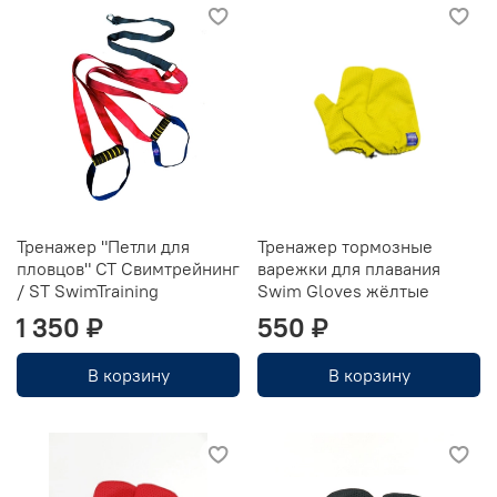
Тренажер "Петли для
Тренажер тормозные
пловцов" CT Свимтрейнинг
варежки для плавания
/ ST SwimTraining
Swim Gloves жёлтые
1 350 ₽
550 ₽
В корзину
В корзину