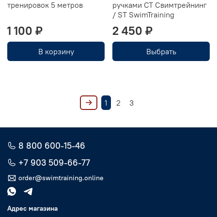
тренировок 5 метров
ручками CT Свимтрейнинг
/ ST SwimTraining
1 100 ₽
2 450 ₽
В корзину
Выбрать
1
2
3
8 800 600-15-46
+7 903 509-66-77
order@swimtraining.online
Адрес магазина