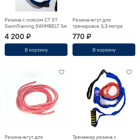
Резина с поясом СТ ST
Резина-жгут для
SwimTraining SWIMBELT 5м
тренировок 3,3 метра
4 200 ₽
770 ₽
В корзину
В корзину
Резина-жгут для
Тренажер резина с