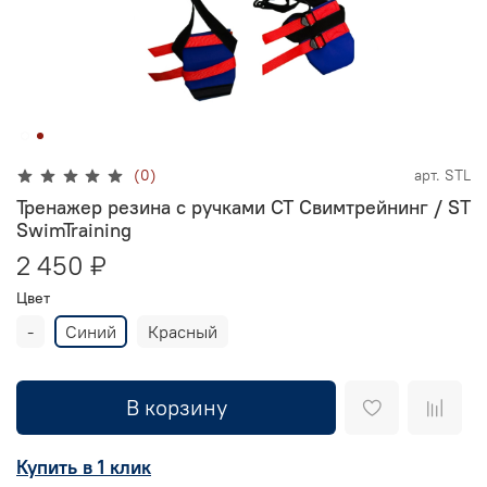
(0)
арт.
STL
Тренажер резина с ручками CT Свимтрейнинг / ST
SwimTraining
2 450 ₽
Цвет
-
Синий
Красный
В корзину
Купить в 1 клик