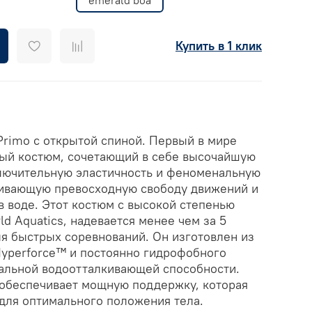
Купить в 1 клик
Primo с открытой спиной. Первый в мире
ый костюм, сочетающий в себе высочайшую
лючительную эластичность и феноменальную
чивающую превосходную свободу движений и
в воде. Этот костюм с высокой степенью
d Aquatics, надевается менее чем за 5
ля быстрых соревнований. Он изготовлен из
Hyperforce™ и постоянно гидрофобного
альной водоотталкивающей способности.
 обеспечивает мощную поддержку, которая
 для оптимального положения тела.