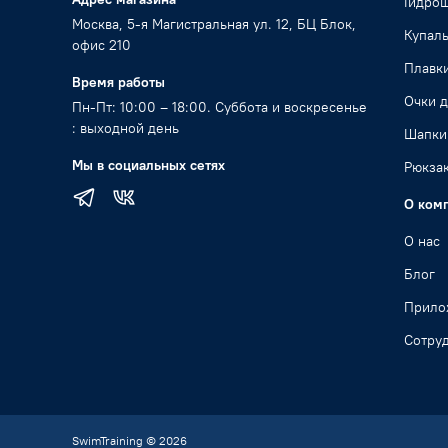
Гидро
Москва, 5-я Магистральная ул. 12, БЦ Блок,
Купал
офис 210
Плавк
Время работы
Очки д
Пн-Пт: 10:00 – 18:00. Суббота и воскресенье
: выходной день
Шапки
Мы в социальных сетях
Рюкзак
О ком
О нас
Блог
Прило
Сотру
SwimTraining © 2026