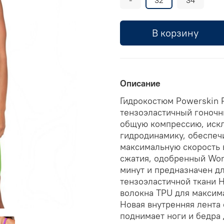
В корзину
Описание
Гидрокостюм Powerskin 
тензоэластичный гоночн
общую компрессию, иск
гидродинамику, обеспе
максимальную скорость 
сжатия, одобренный Worl
минут и предназначен д
тензоэластичной ткани 
волокна TPU для максим
Новая внутренняя лента
поднимает ноги и бедра