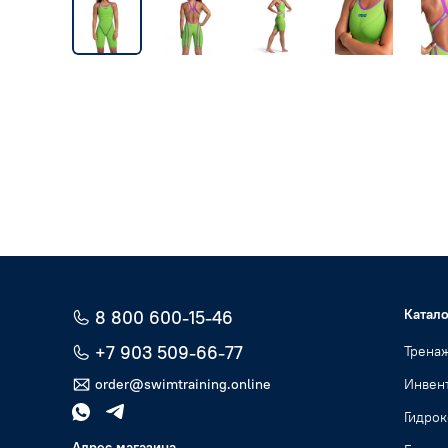
Катало
8 800 600-15-46
+7 903 509-66-77
Трена
order@swimtraining.online
Инвент
Гидро
Адрес магазина