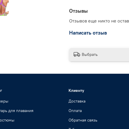
Отзывы
Отзывов еще никто не оста
Написать отзыв
Выбрать
г
Клиенту
жеры
Доставка
арь для плавания
Оплата
костюмы
Обратная связь