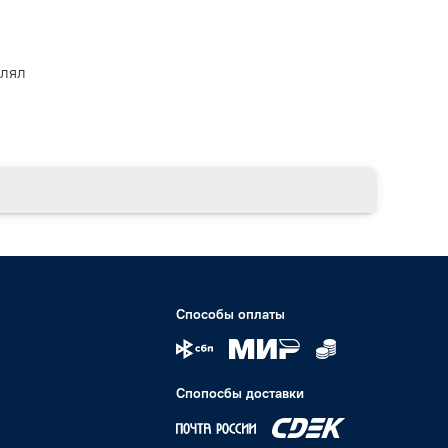
влял
Способы оплаты
Спопосбы доставки