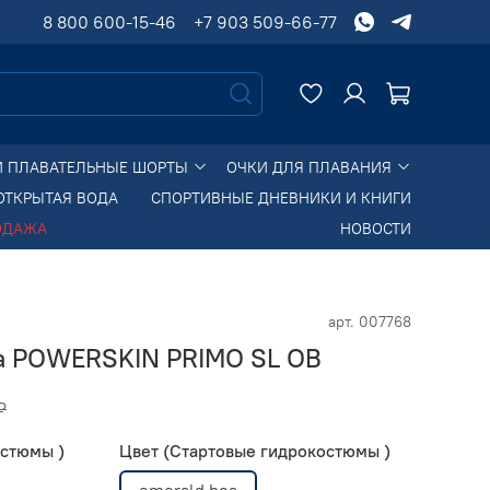
8 800 600-15-46
+7 903 509-66-77
И ПЛАВАТЕЛЬНЫЕ ШОРТЫ
ОЧКИ ДЛЯ ПЛАВАНИЯ
ОТКРЫТАЯ ВОДА
СПОРТИВНЫЕ ДНЕВНИКИ И КНИГИ
ОДАЖА
НОВОСТИ
арт.
007768
a POWERSKIN PRIMO SL OB
₽
остюмы )
Цвет (Стартовые гидрокостюмы )
emerald boa