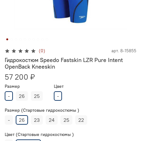
(0)
арт.
8-15855
Гидрокостюм Speedo Fastskin LZR Pure Intent
OpenBack Kneeskin
57 200 ₽
Размер
Цвет
-
26
25
-
Размер (Стартовые гидрокостюмы )
-
26
23
24
25
22
Цвет (Стартовые гидрокостюмы )