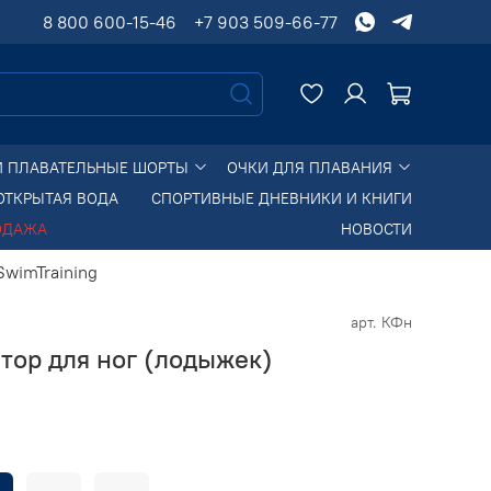
8 800 600-15-46
+7 903 509-66-77
И ПЛАВАТЕЛЬНЫЕ ШОРТЫ
ОЧКИ ДЛЯ ПЛАВАНИЯ
ОТКРЫТАЯ ВОДА
СПОРТИВНЫЕ ДНЕВНИКИ И КНИГИ
ОДАЖА
НОВОСТИ
SwimTraining
арт.
КФн
тор для ног (лодыжек)