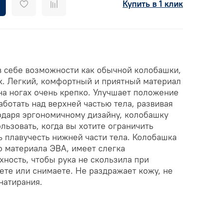
Купить в 1 клик
в себе возможности как обычной колобашки,
к. Легкий, комфортный и приятный материал
на ногах очень крепко. Улучшает положение
аботать над верхней частью тела, развивая
одаря эргономичному дизайну, колобашку
льзовать, когда вы хотите ограничить
ь плавучесть нижней части тела. Колобашка
о материала ЭВА, имеет слегка
ность, чтобы рука не скользила при
аете или снимаете. Не раздражает кожу, не
натирания.