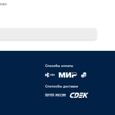
влял
Способы оплаты
Спопосбы доставки