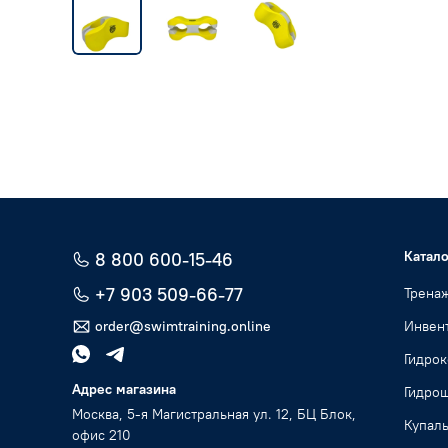
Катало
8 800 600-15-46
+7 903 509-66-77
Трена
order@swimtraining.online
Инвент
Гидро
Адрес магазина
Гидро
Москва, 5-я Магистральная ул. 12, БЦ Блок,
Купал
офис 210