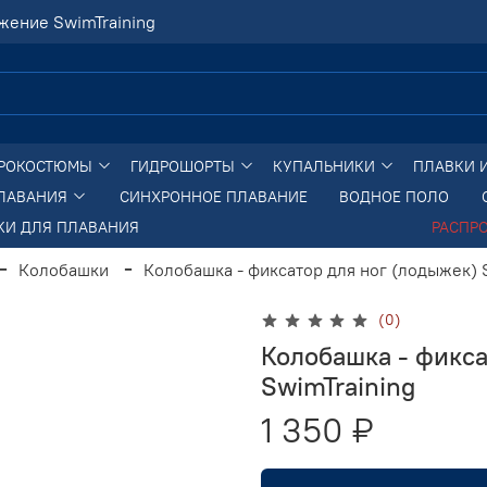
жение SwimTraining
РОКОСТЮМЫ
ГИДРОШОРТЫ
КУПАЛЬНИКИ
ПЛАВКИ 
ПЛАВАНИЯ
СИНХРОННОЕ ПЛАВАНИЕ
ВОДНОЕ ПОЛО
КИ ДЛЯ ПЛАВАНИЯ
РАСПР
Колобашки
Колобашка - фиксатор для ног (лодыжек) 
(0)
Колобашка - фикса
SwimTraining
1 350 ₽