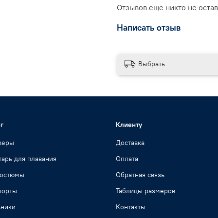
Отзывов еще никто не оста
Написать отзыв
Выбрать
г
Клиенту
жеры
Доставка
арь для плавания
Оплата
костюмы
Обратная связь
шорты
Таблицы размеров
ьники
Контакты