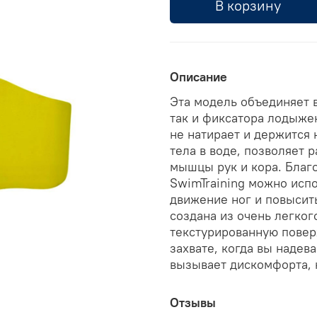
В корзину
Описание
Эта модель объединяет 
так и фиксатора лодыже
не натирает и держится 
тела в воде, позволяет р
мышцы рук и кора. Благ
SwimTraining можно испо
движение ног и повысит
создана из очень легког
текстурированную поверх
захвате, когда вы надев
вызывает дискомфорта, 
Отзывы