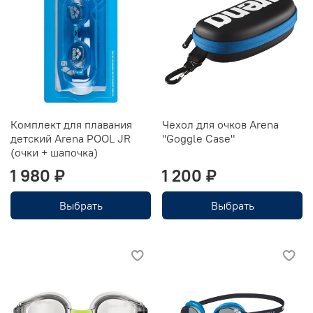
Комплект для плавания
Чехол для очков Arena
детский Arena POOL JR
"Goggle Сase"
(очки + шапочка)
1 980 ₽
1 200 ₽
Выбрать
Выбрать