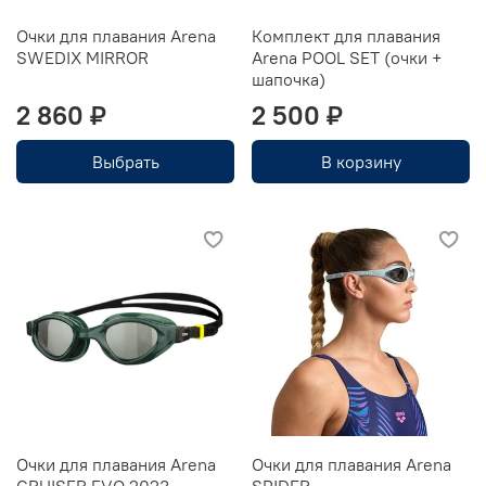
Очки для плавания Arena
Комплект для плавания
SWEDIX MIRROR
Arena POOL SET (очки +
шапочка)
2 860 ₽
2 500 ₽
Выбрать
В корзину
Очки для плавания Arena
Очки для плавания Arena
CRUISER EVO 2023
SPIDER