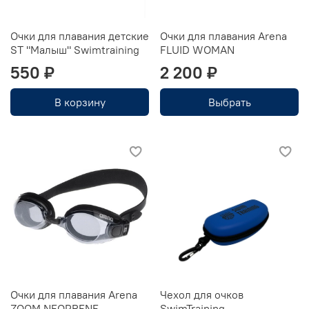
Очки для плавания детские
Очки для плавания Arena
ST "Малыш" Swimtraining
FLUID WOMAN
550 ₽
2 200 ₽
В корзину
Выбрать
Очки для плавания Arena
Чехол для очков
ZOOM NEOPRENE
SwimTraining