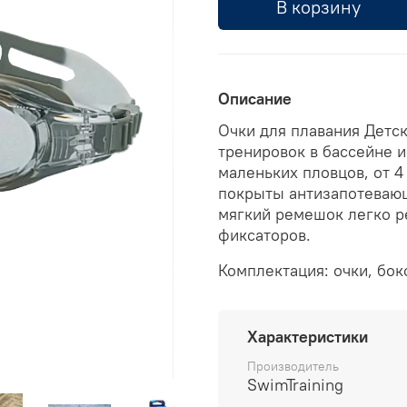
В корзину
Описание
Очки для плавания Детск
тренировок в бассейне 
маленьких пловцов, от 4
покрыты антизапотевающ
мягкий ремешок легко р
фиксаторов.
Комплектация: очки, бок
Характеристики
Производитель
SwimTraining