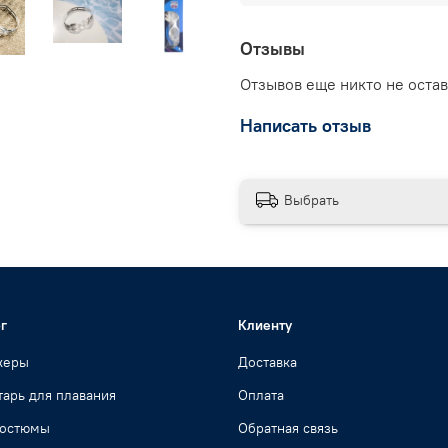
Отзывы
Отзывов еще никто не оста
Написать отзыв
Выбрать
г
Клиенту
жеры
Доставка
арь для плавания
Оплата
костюмы
Обратная связь