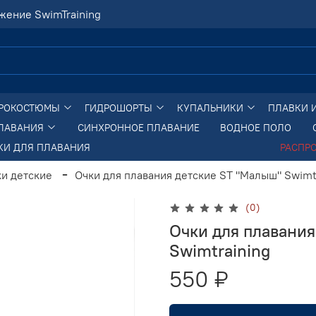
жение SwimTraining
РОКОСТЮМЫ
ГИДРОШОРТЫ
КУПАЛЬНИКИ
ПЛАВКИ 
ПЛАВАНИЯ
СИНХРОННОЕ ПЛАВАНИЕ
ВОДНОЕ ПОЛО
КИ ДЛЯ ПЛАВАНИЯ
РАСПР
и детские
Очки для плавания детские ST "Малыш" Swimt
(0)
Очки для плавани
Swimtraining
550 ₽