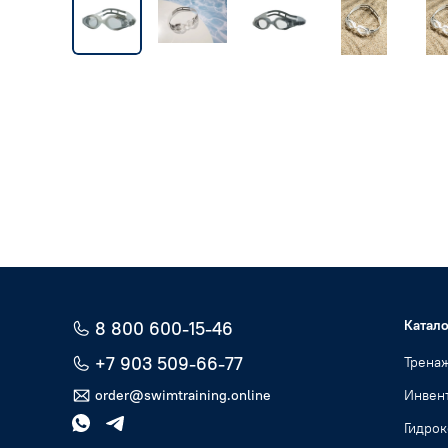
Катало
8 800 600-15-46
+7 903 509-66-77
Трена
order@swimtraining.online
Инвент
Гидро