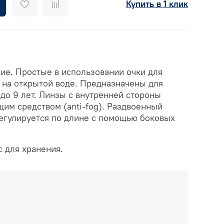
Купить в 1 клик
ие. Простые в использовании очки для
и на открытой воде. Предназначены для
 до 9 лет. Линзы с внутренней стороны
им средством (anti-fog). Раздвоенный
егулируется по длине с помощью боковых
с для хранения.