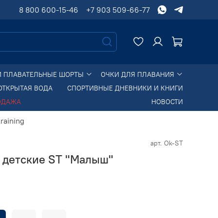
8 800 600-15-46
+7 903 509-66-77
И ПЛАВАТЕЛЬНЫЕ ШОРТЫ
ОЧКИ ДЛЯ ПЛАВАНИЯ
ОТКРЫТАЯ ВОДА
СПОРТИВНЫЕ ДНЕВНИКИ И КНИГИ
ОДАЖА
НОВОСТИ
raining
арт.
Ok-ST
я детские ST "Малыш"