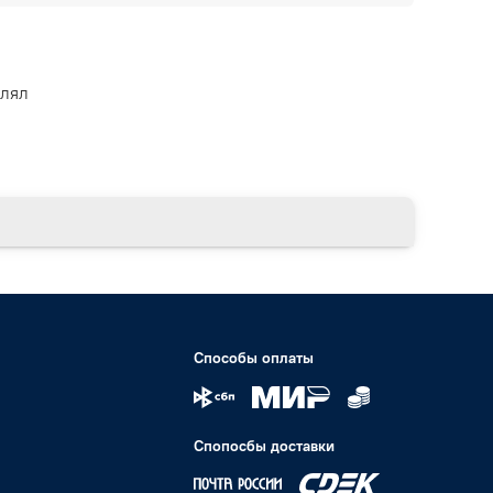
влял
Способы оплаты
Спопосбы доставки