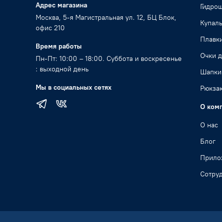
Адрес магазина
Гидро
Москва, 5-я Магистральная ул. 12, БЦ Блок,
Купал
офис 210
Плавк
Время работы
Очки д
Пн-Пт: 10:00 – 18:00. Суббота и воскресенье
: выходной день
Шапки
Мы в социальных сетях
Рюкзак
О ком
О нас
Блог
Прило
Сотру