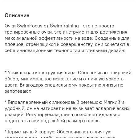
Описание
Очки SwimFocus от SwimTraining - это не просто
тренировочные очки, это инструмент для достижения
максимальной эффективности на воде. Созданные для
пловцов, стремящихся к совершенству, они сочетают в
себе инновационные технологии и стильный дизайн:
* Уникальная конструкция линз: Обеспечивает широкий
обзор, минимальное искажение и отличную яркость
цвета. Благодаря специальному покрытию линзы не
запотевают.
* Гипоаллергенный силиконовый ремешок: Мягкий и
удобный, он не натирает и не вызывает аллергических
реакций. Регулируемая длина позволяет идеально
подогнать очки под любой размер головы.
* Герметичный корпус: Обеспечивает отличную
герметичность, чтобы вода не проникала в глаза.