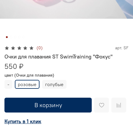
(0)
арт.
SF
Очки для плавания ST SwimTraining "Фокус"
550 ₽
цвет (Очки для плавания)
-
розовые
голубые
В корзину
Купить в 1 клик