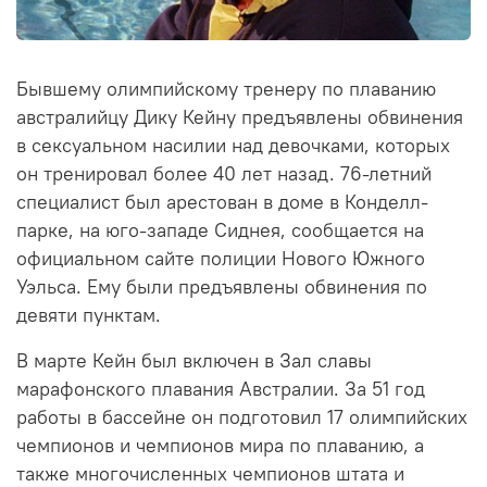
Бывшему олимпийскому тренеру по плаванию
австралийцу Дику Кейну предъявлены обвинения
в сексуальном насилии над девочками, которых
он тренировал более 40 лет назад. 76-летний
специалист был арестован в доме в Конделл-
парке, на юго-западе Сиднея, сообщается на
официальном сайте полиции Нового Южного
Уэльса. Ему были предъявлены обвинения по
девяти пунктам.
В марте Кейн был включен в Зал славы
марафонского плавания Австралии. За 51 год
работы в бассейне он подготовил 17 олимпийских
чемпионов и чемпионов мира по плаванию, а
также многочисленных чемпионов штата и