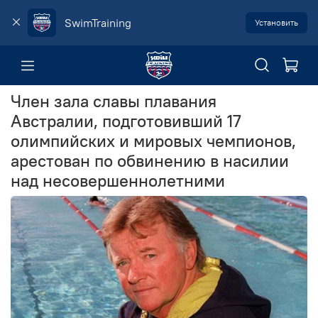
SwimTraining
Установить
Член зала славы плавания
Австралии, подготовивший 17
олимпийских и мировых чемпионов,
арестован по обвинению в насилии
над несовершеннолетними