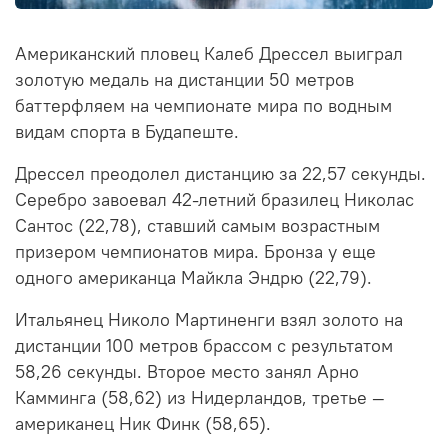
Американский пловец Калеб Дрессел выиграл
золотую медаль на дистанции 50 метров
баттерфляем на чемпионате мира по водным
видам спорта в Будапеште.
Дрессел преодолел дистанцию за 22,57 секунды.
Серебро завоевал 42-летний бразилец Николас
Сантос (22,78), ставший самым возрастным
призером чемпионатов мира. Бронза у еще
одного американца Майкла Эндрю (22,79).
Итальянец Николо Мартиненги взял золото на
дистанции 100 метров брассом с результатом
58,26 секунды. Второе место занял Арно
Камминга (58,62) из Нидерландов, третье —
американец Ник Финк (58,65).