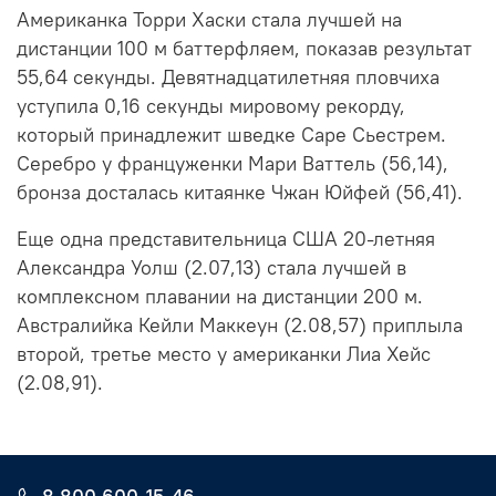
Американка Торри Хаски стала лучшей на
дистанции 100 м баттерфляем, показав результат
55,64 секунды. Девятнадцатилетняя пловчиха
уступила 0,16 секунды мировому рекорду,
который принадлежит шведке Саре Сьестрем.
Серебро у француженки Мари Ваттель (56,14),
бронза досталась китаянке Чжан Юйфей (56,41).
Еще одна представительница США 20-летняя
Александра Уолш (2.07,13) стала лучшей в
комплексном плавании на дистанции 200 м.
Австралийка Кейли Маккеун (2.08,57) приплыла
второй, третье место у американки Лиа Хейс
(2.08,91).