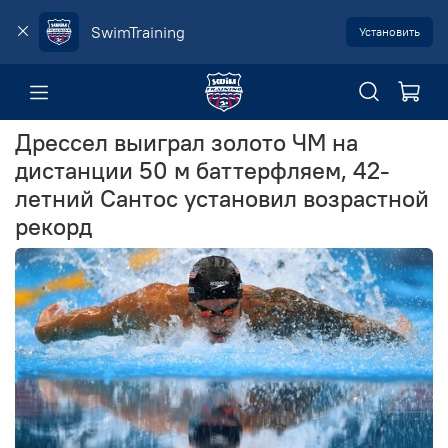
SwimTraining
Установить
Дрессел выиграл золото ЧМ на
дистанции 50 м баттерфляем, 42-
летний Сантос установил возрастной
рекорд