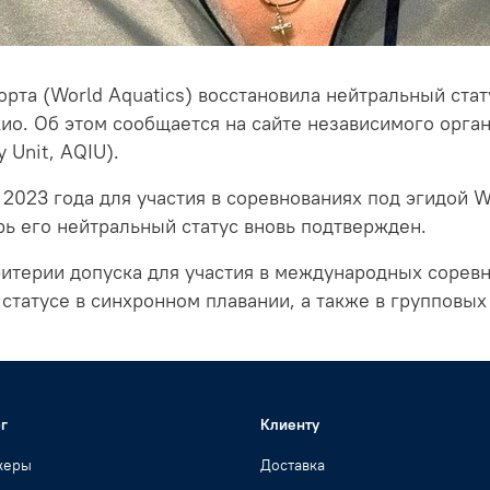
та (World Aquatics) восстановила нейтральный стат
ио. Об этом сообщается на сайте независимого орган
y Unit, AQIU).
 2023 года для участия в соревнованиях под эгидой Wo
рь его нейтральный статус вновь подтвержден.
критерии допуска для участия в международных сорев
статусе в синхронном плавании, а также в групповых
г
Клиенту
жеры
Доставка