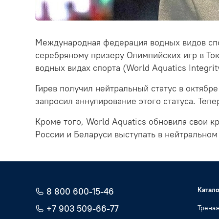
Международная федерация водных видов спор
серебряному призеру Олимпийских игр в Ток
водных видах спорта (World Aquatics Integrit
Гирев получил нейтральный статус в октябре
запросил аннулирование этого статуса. Тепе
Кроме того, World Aquatics обновила свои 
России и Беларуси выступать в нейтральном 
Катало
8 800 600-15-46
+7 903 509-66-77
Трена