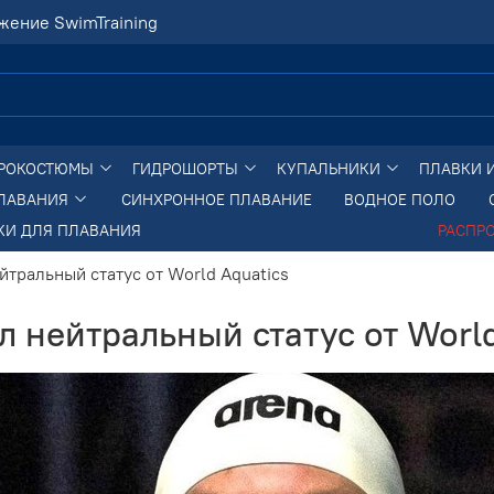
жение SwimTraining
РОКОСТЮМЫ
ГИДРОШОРТЫ
КУПАЛЬНИКИ
ПЛАВКИ 
ПЛАВАНИЯ
СИНХРОННОЕ ПЛАВАНИЕ
ВОДНОЕ ПОЛО
КИ ДЛЯ ПЛАВАНИЯ
РАСПР
йтральный статус от World Aquatics
л нейтральный статус от World