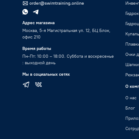
order@swimtraining.online
Инвент
Гидро
Адрес магазина
Гидро
Москва, 5-я Магистральная ул. 12, БЦ Блок,
Купал
офис 210
Плавк
Время работы
Очки д
Пн-Пт: 10:00 – 18:00. Суббота и воскресенье
: выходной день
Шапки
Мы в социальных сетях
Рюкзак
О ком
О нас
Блог
Прило
Сотру