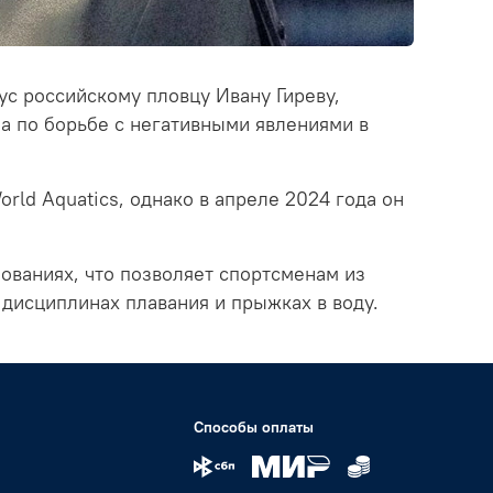
ус российскому пловцу Ивану Гиреву,
а по борьбе с негативными явлениями в
rld Aquatics, однако в апреле 2024 года он
нованиях, что позволяет спортсменам из
 дисциплинах плавания и прыжках в воду.
Способы оплаты