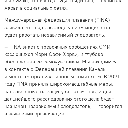
и я думаю, что всегда буду стыдиться, — написала
Харви в социальных сетях.
Международная федерация плавания (FINA)
заявила, что над расследованием инцидента
будет работать независимый следователь.
— FINA знает о тревожных сообщениях СМИ,
касающихся Мэри-Софи Харви, и глубоко
обеспокоена ее самочувствием. Мы находимся
в контакте с Федерацией плавания Канады
и местным организационным комитетом. В 2021
году FINA приняла широкомасштабные меры,
направленные на защиту спортсменов, и для
дальнейшего расследования этого дела будет
назначен независимый следователь, — говорится
в заявлении организации.