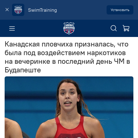
SwimTraining
Установить
Канадская пловчиха призналась, что
была под воздействием наркотиков
на вечеринке в последний день ЧМ в
Будапеште