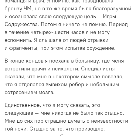
команды и врач. Я помню, как праздновала
бронзу ЧМ, но в то же время была благоразумной
и осознавала свою следующую цель — Игры
Содружества. Потом я ничего не помню. Период
в течение четырех-шести часов я не могу
вспомнить. Я слышала от людей отрывки
и фрагменты, при этом испытав осуждение.
В конце концов я поехала в больницу, где меня
встретили врачи и психологи. Специалисты
сказали, что мне в некотором смысле повезло,
что я отделался вывихом ребер и небольшим
сотрясением мозга.
Единственное, что я могу сказать, это
следующее — мне никогда не было так стыдно.
Мне до сих пор страшно думать о неизвестности
той ночи. Стыдно за то, что произошло,