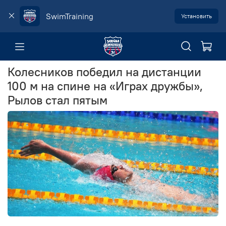
SwimTraining
Установить
Колесников победил на дистанции
100 м на спине на «Играх дружбы»,
Рылов стал пятым