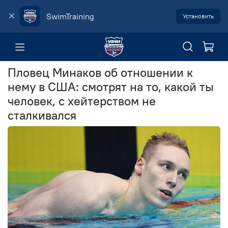
SwimTraining
Установить
Пловец Минаков об отношении к
нему в США: смотрят на то, какой ты
человек, с хейтерством не
сталкивался