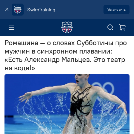
SwimTraining
Установить
Ромашина — о словах Субботины про
мужчин в синхронном плавании:
«Есть Александр Мальцев. Это театр
на воде!»