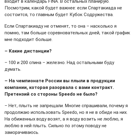
входит в календарь FINA. В остальных планирую.
Посмотрим, какой будет важнее: если Спартакиада не
состоится, то главным будет Кубок Содружества.
Если Спартакиаду не отменят, то она – насколько я
помню, там больше соревновательных дней, такой график
мне подходит больше.
– Какие дистанции?
– 100 и 200 спина – железно. Над остальными буду
думать.
– На чемпионате России вы плыли в продукции
компании, которая разорвала с вами контракт.
Претензий со стороны Speedo не было?
– Нет, плыть не запрещали. Многие спрашивали, почему я
продолжаю использовать Speedo, но я не в обиде на них.
На обиженных воду возят, а я воду возить не люблю, я
люблю в ней плыть. Сильно по этому поводу не
заморачиваюсь.