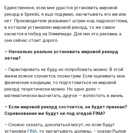
Единственное, если мне удастся установить мировой
рекорд в Speedo, я еще подумаю, засчитывать его им или
нет. Производители указывают штрих-код гидрокостюма,
в котором установлен мировой рекорд, то же самое
касается и побед на Олимпиаде. Для них это реклама, а
она сейчас стоит дорого.
– Насколько реально установить мировой рекорд
летом?
– Гарантировать не буду, но попробовать можно. В этой
жизни всякое случается, посмотрим. Если оценивать мои
физические кондиции, то подготовиться на мировой
рекорд теоретически можно. Но одно дело —
математически высчитать, другое — воплотить в жизнь.
– Если мировой рекорд состоится, он будет признан?
Соревнования же будут не под эгидой FINA?
– Сложно сказать, докопаться могут, но если будут
установки
FINA
, то засчитывать должны, – сказал Рылов