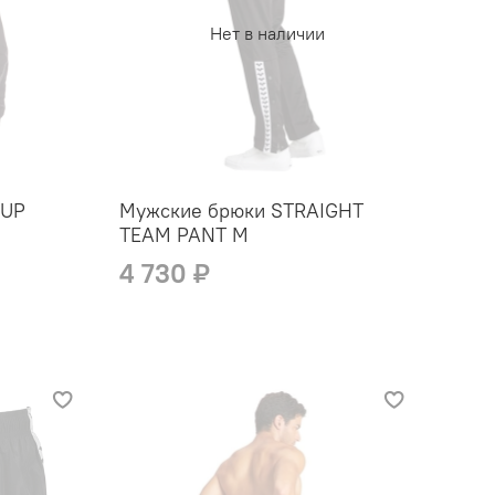
Нет в наличии
 UP
Мужские брюки STRAIGHT
TEAM PANT M
4 730 ₽