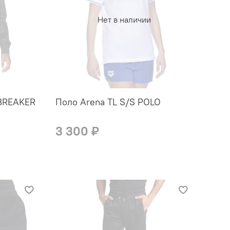
Нет в наличии
DBREAKER
Поло Arena TL S/S POLO
3 300 ₽