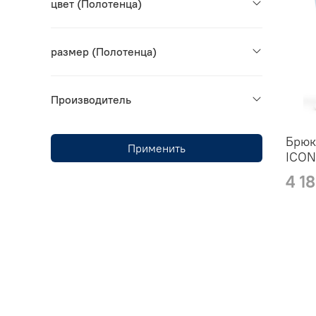
цвет (Полотенца)
размер (Полотенца)
Производитель
Брюк
Применить
ICON
4 1