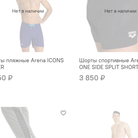
Нет в наличии
Нет в наличии
ы пляжные Arena ICONS
Шорты спортивные Ar
ER
ONE SIDE SPLIT SHOR
50 ₽
3 850 ₽