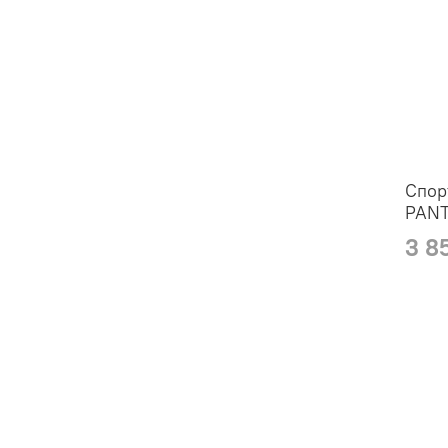
Спор
PAN
3 8