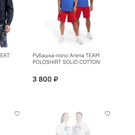
WEAT
Рубашка-поло Arena TEAM
POLOSHIRT SOLID COTTON
3 800 ₽