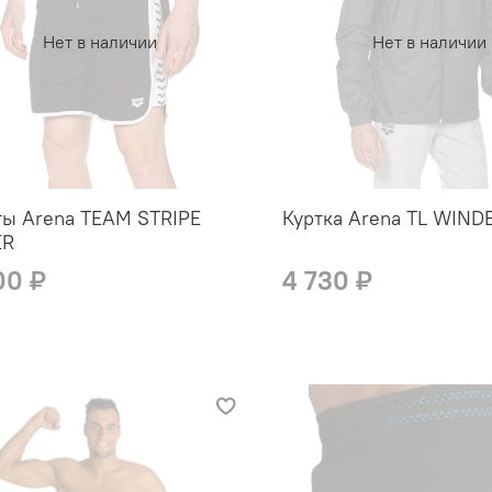
Нет в наличии
Нет в наличии
ы Arena TEAM STRIPE
Куртка Arena TL WIN
ER
00 ₽
4 730 ₽