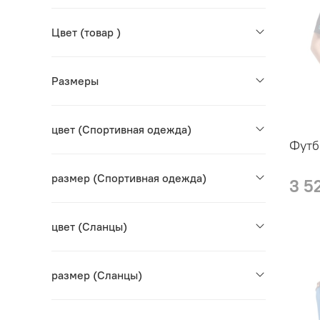
Цвет (товар )
Размеры
цвет (Cпортивная одежда)
Футб
размер (Cпортивная одежда)
3 5
цвет (Сланцы)
размер (Сланцы)