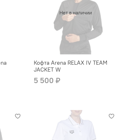
Нет в наличии
ena
Кофта Arena RELAX IV TEAM
JACKET W
5 500 ₽