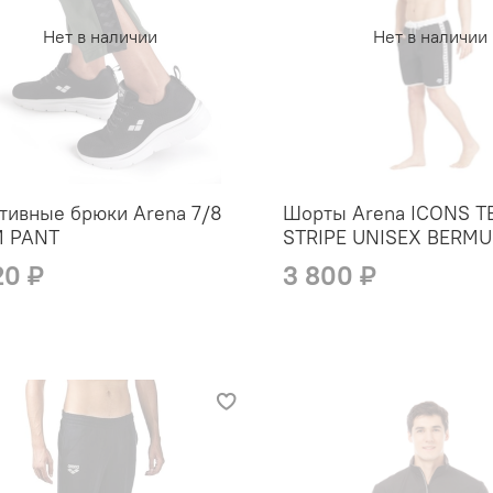
Нет в наличии
Нет в наличии
тивные брюки Arena 7/8
Шорты Arena ICONS 
M PANT
STRIPE UNISEX BERM
20 ₽
3 800 ₽