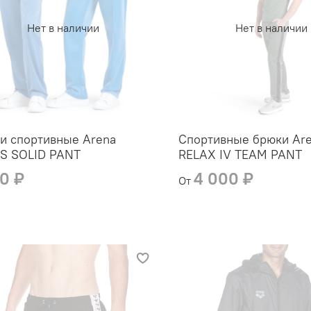
Нет в наличии
Нет в наличии
и спортивные Arena
Спортивные брюки Ar
S SOLID PANT
RELAX IV TEAM PANT
80 ₽
4 000 ₽
От