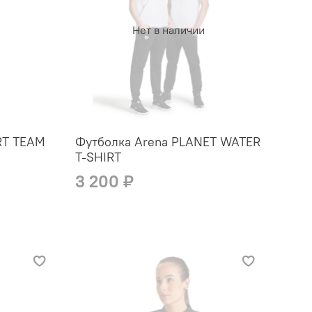
Нет в наличии
RT TEAM
Футболка Arena PLANET WATER
T-SHIRT
3 200 ₽