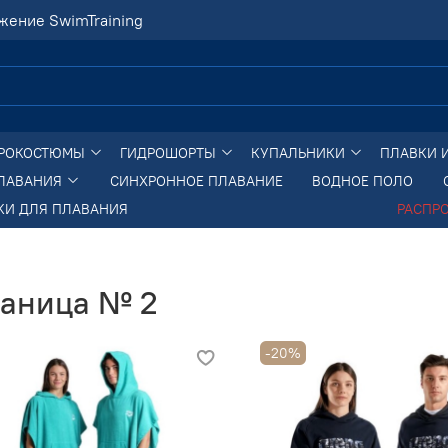
жение SwimTraining
РОКОСТЮМЫ
ГИДРОШОРТЫ
КУПАЛЬНИКИ
ПЛАВКИ 
ПЛАВАНИЯ
СИНХРОННОЕ ПЛАВАНИЕ
ВОДНОЕ ПОЛО
КИ ДЛЯ ПЛАВАНИЯ
РАСПР
раница № 2
-20%