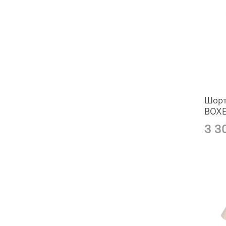
Шорт
BOX
3 3