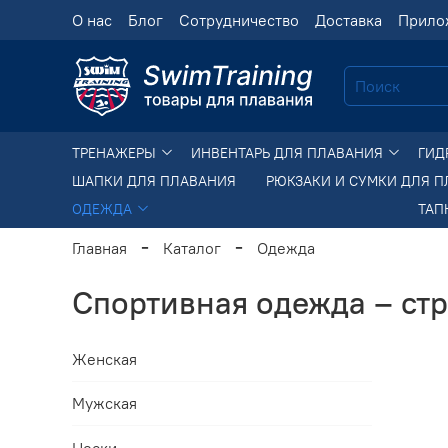
О нас
Блог
Сотрудничество
Доставка
Прило
ТРЕНАЖЕРЫ
ИНВЕНТАРЬ ДЛЯ ПЛАВАНИЯ
ГИД
ШАПКИ ДЛЯ ПЛАВАНИЯ
РЮКЗАКИ И СУМКИ ДЛЯ 
ОДЕЖДА
ТАП
Главная
Каталог
Одежда
Спортивная одежда – ст
Женская
Мужская
Носки