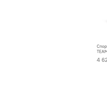
Спор
TEA
4 6