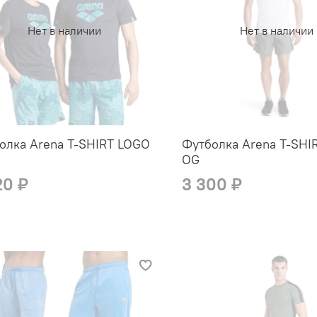
Нет в наличии
Нет в наличии
олка Arena T-SHIRT LOGO
Футболка Arena T-SHI
OG
20 ₽
3 300 ₽