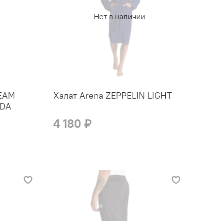
Нет в наличии
TEAM
Халат Arena ZEPPELIN LIGHT
UDA
4 180 ₽