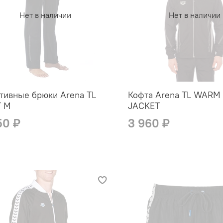
Нет в наличии
Нет в наличии
тивные брюки Arena TL
Кофта Arena TL WARM
T M
JACKET
50 ₽
3 960 ₽