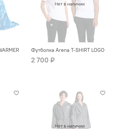
Нет в наличии
KWARMER
Футболка Arena T-SHIRT LOGO
2 700 ₽
Нет в наличии