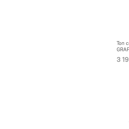
Топ 
GRA
3 1