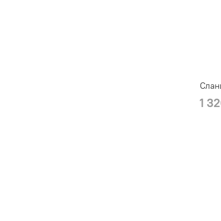
Слан
1 3