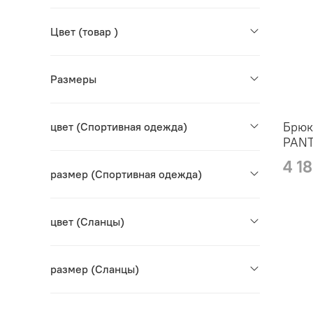
Цвет (товар )
Размеры
Брюк
цвет (Cпортивная одежда)
PAN
4 1
размер (Cпортивная одежда)
цвет (Сланцы)
размер (Сланцы)