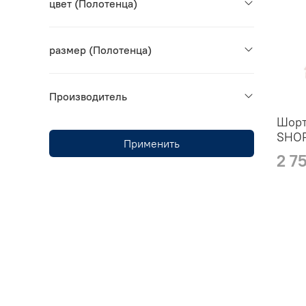
цвет (Полотенца)
размер (Полотенца)
Производитель
Шорт
SHOR
Применить
2 7