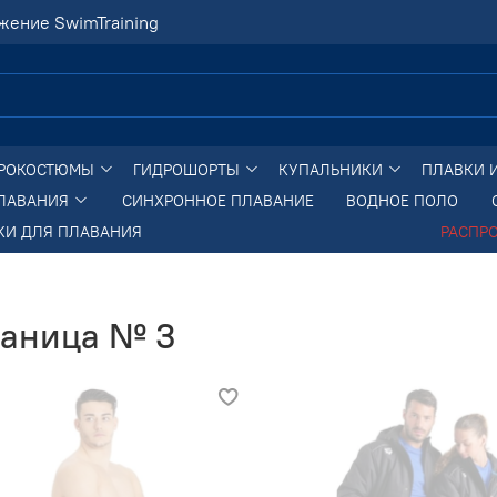
жение SwimTraining
РОКОСТЮМЫ
ГИДРОШОРТЫ
КУПАЛЬНИКИ
ПЛАВКИ 
ПЛАВАНИЯ
СИНХРОННОЕ ПЛАВАНИЕ
ВОДНОЕ ПОЛО
КИ ДЛЯ ПЛАВАНИЯ
РАСПР
раница № 3