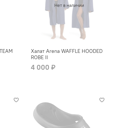
Нет в наличии
 TEAM
Халат Arena WAFFLE HOODED
ROBE II
4 000 ₽