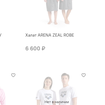
Y
Халат ARENA ZEAL ROBE
6 600 ₽
Нет в наличии