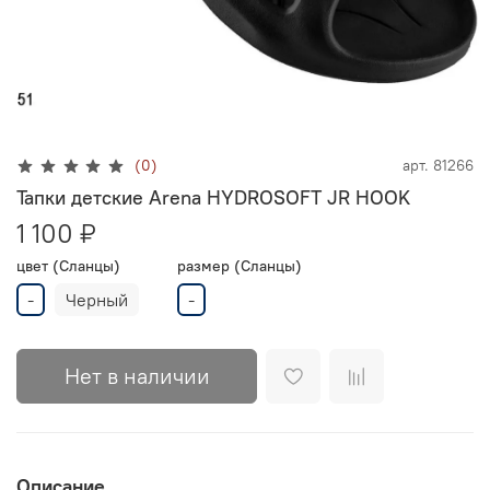
(0)
арт.
81266
Тапки детские Arena HYDROSOFT JR HOOK
1 100 ₽
цвет (Сланцы)
размер (Сланцы)
-
Черный
-
Нет в наличии
Описание