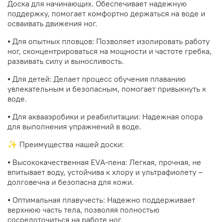
Доска для начинающих. Обеспечивает надежную
поддержку, помогает комфортно держаться на воде и
осваивать движения ног.
⦁ Для опытных пловцов: Позволяет изолировать работу
ног, сконцентрироваться на мощности и частоте гребка,
развивать силу и выносливость.
⦁ Для детей: Делает процесс обучения плаванию
увлекательным и безопасным, помогает привыкнуть к
воде.
⦁ Для аквааэробики и реабилитации: Надежная опора
для выполнения упражнений в воде.
✨ Преимущества нашей доски:
⦁ Высококачественная EVA-пена: Легкая, прочная, не
впитывает воду, устойчива к хлору и ультрафиолету –
долговечна и безопасна для кожи.
⦁ Оптимальная плавучесть: Надежно поддерживает
верхнюю часть тела, позволяя полностью
сосредоточиться на работе ног.