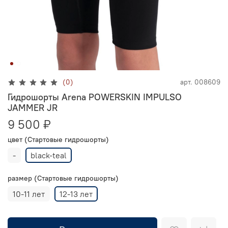
(0)
арт.
008609
Гидрошорты Arena POWERSKIN IMPULSO
JAMMER JR
9 500 ₽
цвет (Стартовые гидрошорты)
-
black-teal
размер (Стартовые гидрошорты)
10-11 лет
12-13 лет