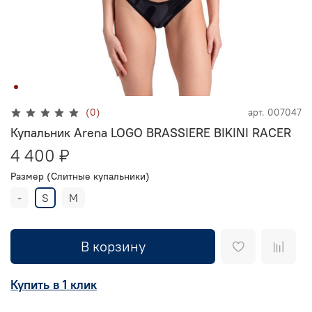
(0)
арт.
007047
Купальник Arena LOGO BRASSIERE BIKINI RACER
4 400 ₽
Размер (Слитные купальники)
-
S
M
В корзину
Купить в 1 клик