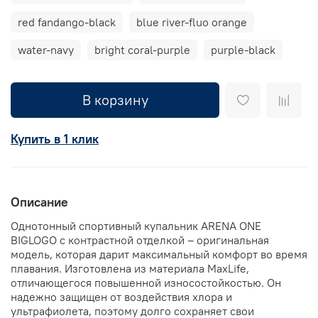
red fandango-black
blue river-fluo orange
water-navy
bright coral-purple
purple-black
В корзину
Купить в 1 клик
Описание
Однотонный спортивный купальник ARENA ONE
BIGLOGO с контрастной отделкой – оригинальная
модель, которая дарит максимальный комфорт во время
плавания. Изготовлена из материала MaxLife,
отличающегося повышенной износостойкостью. Он
надежно защищен от воздействия хлора и
ультрафиолета, поэтому долго сохраняет свои