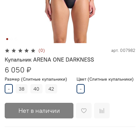
(0)
арт.
007982
Купальник ARENA ONE DARKNESS
6 050 ₽
Размер (Слитные купальники)
Цвет (Слитные купальники)
-
38
40
42
-
Нет в наличии