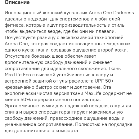
Описание
Инновационный женский купальник Arena One Darkness
идеально подходит для спортсменов и любителей
фитнеса, которые ищут производительность и стиль,
чтобы выделиться везде, где бы они ни плавали.
Почувствуйте разницу с эксклюзивной технологией
Arena One, которая создает инновационные модели из
одного куска ткани, создавая ощущение второй кожи.
Отсутствие боковых швов обеспечивает
дополнительную свободу движений и снижает
сопротивление для идеального скольжения. Ткань
MaxLife Eco с высокой устойчивостью к хлору и
встроенной защитой от ультрафиолета UPF 50+
чрезвычайно быстро сохнет и долговечна. Эта
экологически чистая версия ткани MaxLife содержит не
менее 50% переработанного полиэстера.
Эргономичные лямки для надежной посадки, открытая
спина и вырез спереди гарантируют максимальную
свободу движений, превосходное ощущение воды и
уменьшенное сопротивление. Полностью на подкладке
для дополнительного комфорта