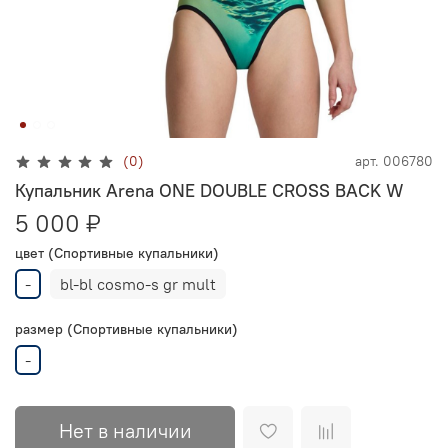
(0)
арт.
006780
Купальник Arena ONE DOUBLE CROSS BACK W
5 000 ₽
цвет (Спортивные купальники)
-
bl-bl cosmo-s gr mult
размер (Спортивные купальники)
-
Нет в наличии