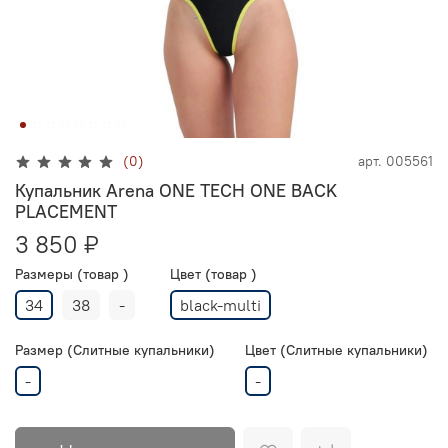
(0)
арт.
005561
Купальник Arena ONE TECH ONE BACK
PLACEMENT
3 850 ₽
Размеры (товар )
Цвет (товар )
34
38
-
black-multi
Размер (Слитные купальники)
Цвет (Слитные купальники)
-
-