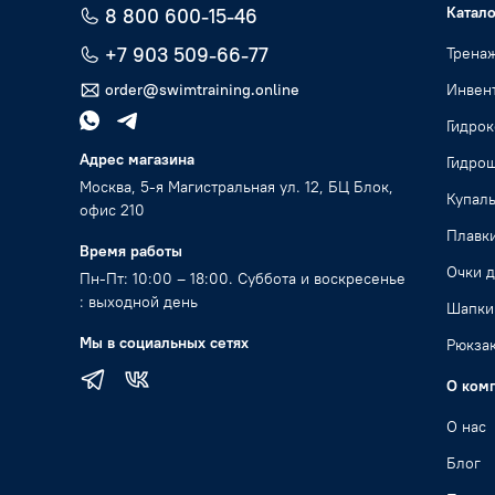
Катало
8 800 600-15-46
+7 903 509-66-77
Трена
order@swimtraining.online
Инвент
Гидро
Адрес магазина
Гидро
Москва, 5-я Магистральная ул. 12, БЦ Блок,
Купал
офис 210
Плавк
Время работы
Очки д
Пн-Пт: 10:00 – 18:00. Суббота и воскресенье
: выходной день
Шапки
Мы в социальных сетях
Рюкзак
О ком
О нас
Блог