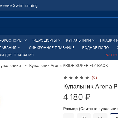
жение SwimTraining
РОКОСТЮМЫ
ГИДРОШОРТЫ
КУПАЛЬНИКИ
ПЛАВКИ 
ПЛАВАНИЯ
СИНХРОННОЕ ПЛАВАНИЕ
ВОДНОЕ ПОЛО
КИ ДЛЯ ПЛАВАНИЯ
РАСПР
купальники
Купальник Arena PRIDE SUPER FLY BACK
(0)
Купальник Arena 
4 180 ₽
Размер (Слитные купальни
-
32
34
3