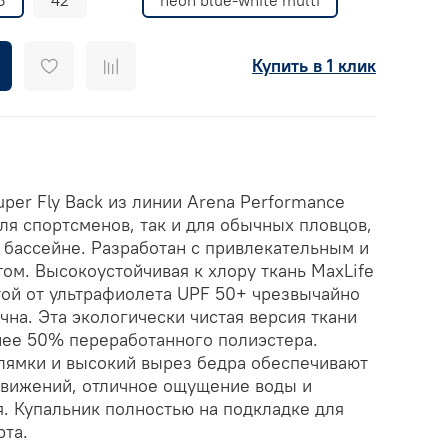
Купить в 1 клик
uper Fly Back из линии Arena Performance
ля спортсменов, так и для обычных пловцов,
 бассейне. Разработан с привлекательным и
м. Высокоустойчивая к хлору ткань MaxLife
той от ультрафиолета UPF 50+ чрезвычайно
чна. Эта экологически чистая версия ткани
нее 50% переработанного полиэстера.
 лямки и высокий вырез бедра обеспечивают
вижений, отличное ощущение воды и
. Купальник полностью на подкладке для
та.