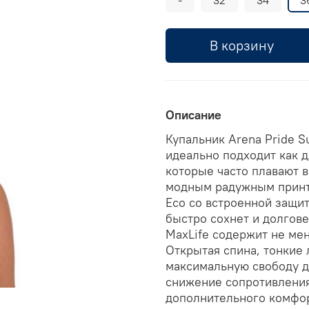
В корзину
Описание
Купальник Arena Pride S
идеально подходит как д
которые часто плавают в
модным радужным принто
Eco со встроенной защи
быстро сохнет и долгове
MaxLife содержит не ме
Открытая спина, тонкие
максимальную свободу д
снижение сопротивления
дополнительного комфор