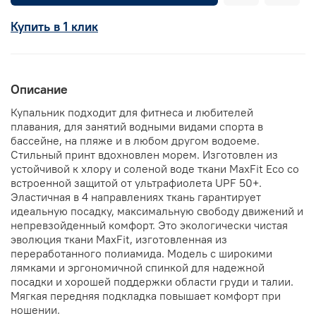
Купить в 1 клик
Описание
Купальник подходит для фитнеса и любителей
плавания, для занятий водными видами спорта в
бассейне, на пляже и в любом другом водоеме.
Стильный принт вдохновлен морем. Изготовлен из
устойчивой к хлору и соленой воде ткани MaxFit Eco со
встроенной защитой от ультрафиолета UPF 50+.
Эластичная в 4 направлениях ткань гарантирует
идеальную посадку, максимальную свободу движений и
непревзойденный комфорт. Это экологически чистая
эволюция ткани MaxFit, изготовленная из
переработанного полиамида. Модель с широкими
лямками и эргономичной спинкой для надежной
посадки и хорошей поддержки области груди и талии.
Мягкая передняя подкладка повышает комфорт при
ношении.