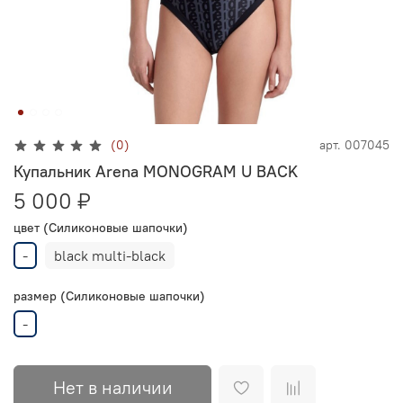
(0)
арт.
007045
Купальник Arena MONOGRAM U BACK
5 000 ₽
цвет (Силиконовые шапочки)
-
black multi-black
размер (Силиконовые шапочки)
-
Нет в наличии