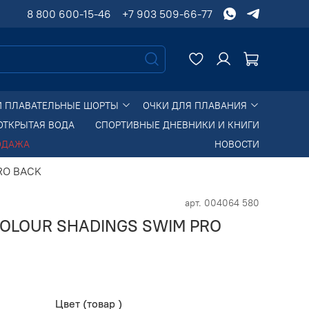
8 800 600-15-46
+7 903 509-66-77
И ПЛАВАТЕЛЬНЫЕ ШОРТЫ
ОЧКИ ДЛЯ ПЛАВАНИЯ
ОТКРЫТАЯ ВОДА
СПОРТИВНЫЕ ДНЕВНИКИ И КНИГИ
ОДАЖА
НОВОСТИ
RO BACK
арт.
004064 580
 COLOUR SHADINGS SWIM PRO
Цвет (товар )