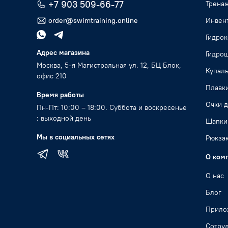
+7 903 509-66-77
Трена
order@swimtraining.online
Инвент
Гидро
Адрес магазина
Гидро
Москва, 5-я Магистральная ул. 12, БЦ Блок,
Купал
офис 210
Плавк
Время работы
Очки д
Пн-Пт: 10:00 – 18:00. Суббота и воскресенье
: выходной день
Шапки
Мы в социальных сетях
Рюкзак
О ком
О нас
Блог
Прило
Сотру