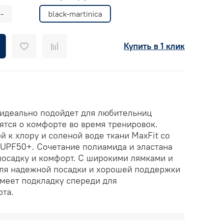
-
black-martinica
Купить в 1 клик
 идеально подойдет для любительниц
ятся о комфорте во время тренировок.
й к хлору и соленой воде ткани MaxFit со
UPF50+. Сочетание полиамида и эластана
посадку и комфорт. С широкими лямками и
ля надежной посадки и хорошей поддержки
Имеет подкладку спереди для
та.