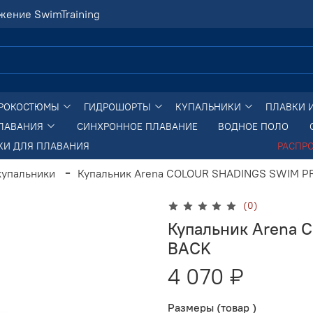
жение SwimTraining
РОКОСТЮМЫ
ГИДРОШОРТЫ
КУПАЛЬНИКИ
ПЛАВКИ 
ПЛАВАНИЯ
СИНХРОННОЕ ПЛАВАНИЕ
ВОДНОЕ ПОЛО
КИ ДЛЯ ПЛАВАНИЯ
РАСПР
купальники
Купальник Arena COLOUR SHADINGS SWIM P
(0)
Купальник Arena
BACK
4 070 ₽
Размеры (товар )