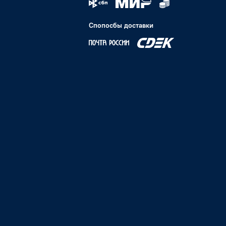
Спопосбы доставки