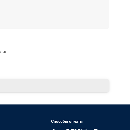
влял
Способы оплаты