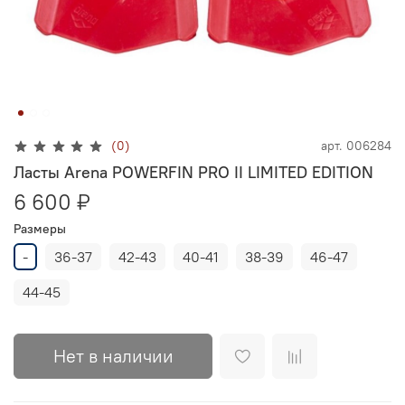
(0)
арт.
006284
Ласты Arena POWERFIN PRO II LIMITED EDITION
6 600 ₽
Размеры
-
36-37
42-43
40-41
38-39
46-47
44-45
Нет в наличии