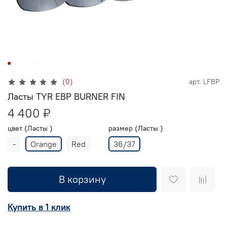
(0)
арт.
LFBP
Ласты TYR EBP BURNER FIN
4 400 ₽
цвет (Ласты )
размер (Ласты )
-
Orange
Red
36/37
В корзину
Купить в 1 клик