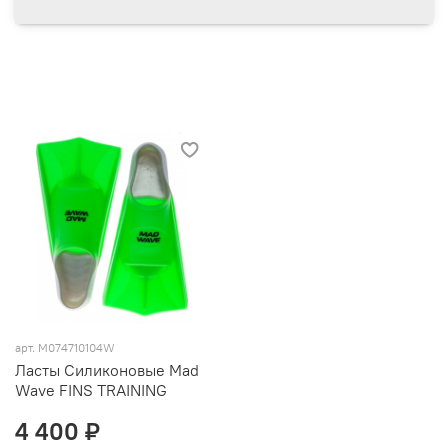
арт.
M074710104W
Ласты Силиконовые Mad
Wave FINS TRAINING
4 400 ₽