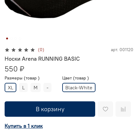
(0)
арт.
001120
Носки Arena RUNNING BASIC
550 ₽
Размеры (товар )
Цвет (товар )
XL
L
M
-
Black-White
В корзину
Купить в 1 клик