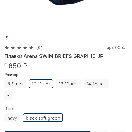
(0)
арт.
00555
Плавки Arena SWIM BRIEFS GRAPHIC JR
1 650 ₽
Размер
8-9 лет
10-11 лет
12-13 лет
14-15 лет
-
Цвет
navy
black-soft green