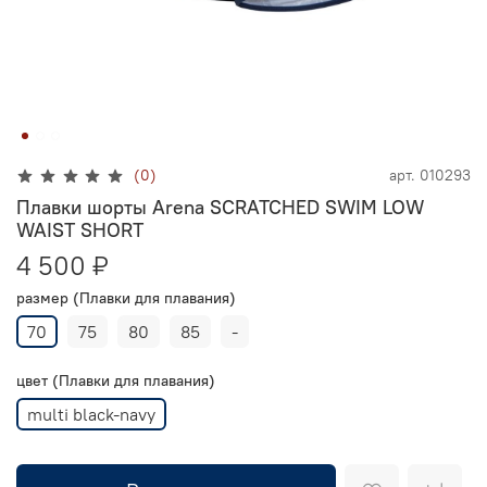
(0)
арт.
010293
Плавки шорты Arena SCRATCHED SWIM LOW
WAIST SHORT
4 500 ₽
размер (Плавки для плавания)
70
75
80
85
-
цвет (Плавки для плавания)
multi black-navy