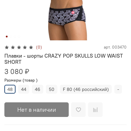
(0)
арт.
003470
Плавки - шорты CRAZY POP SKULLS LOW WAIST
SHORT
3 080 ₽
Размеры (товар )
48
44
46
50
F 80 (46 российский)
-
Нет в наличии