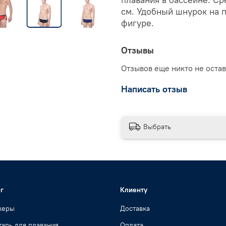
см. Удобный шнурок на п
фигуре.
Отзывы
Отзывов еще никто не оста
Написать отзыв
Выбрать
г
Клиенту
жеры
Доставка
арь для плавания
Оплата