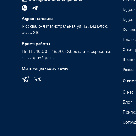
Гидро
Адрес магазина
Гидро
Москва, 5-я Магистральная ул. 12, БЦ Блок,
Купал
офис 210
Плавк
Время работы
Очки д
Пн-Пт: 10:00 – 18:00. Суббота и воскресенье
: выходной день
Шапки
Мы в социальных сетях
Рюкзак
О ком
О нас
Блог
Прило
Сотру