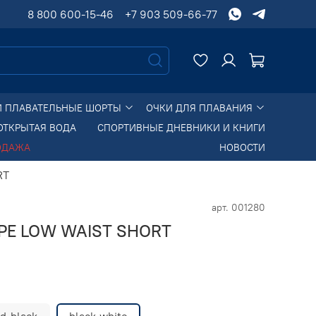
8 800 600-15-46
+7 903 509-66-77
И ПЛАВАТЕЛЬНЫЕ ШОРТЫ
ОЧКИ ДЛЯ ПЛАВАНИЯ
ОТКРЫТАЯ ВОДА
СПОРТИВНЫЕ ДНЕВНИКИ И КНИГИ
ОДАЖА
НОВОСТИ
RT
арт.
001280
IPE LOW WAIST SHORT
ed-black
black-white