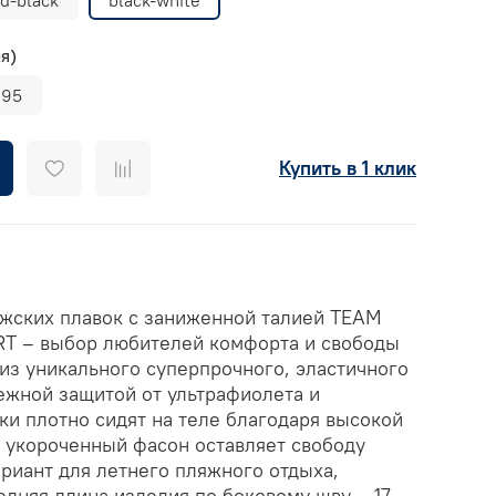
я)
95
Купить в 1 клик
жских плавок с заниженной талией TEAM
T – выбор любителей комфорта и свободы
из уникального суперпрочного, эластичного
ежной защитой от ультрафиолета и
ки плотно сидят на теле благодаря высокой
, укороченный фасон оставляет свободу
риант для летнего пляжного отдыха,
едняя длина изделия по боковому шву – 17