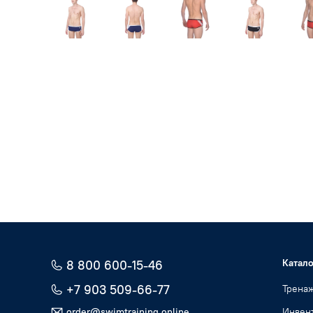
Катало
8 800 600-15-46
+7 903 509-66-77
Трена
order@swimtraining.online
Инвент