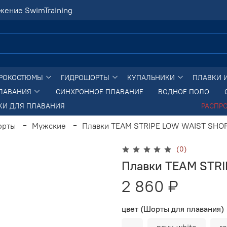
жение SwimTraining
РОКОСТЮМЫ
ГИДРОШОРТЫ
КУПАЛЬНИКИ
ПЛАВКИ 
ПЛАВАНИЯ
СИНХРОННОЕ ПЛАВАНИЕ
ВОДНОЕ ПОЛО
КИ ДЛЯ ПЛАВАНИЯ
РАСПР
орты
Мужские
Плавки TEAM STRIPE LOW WAIST SHO
(0)
Плавки TEAM STR
2 860 ₽
цвет (Шорты для плавания)
-
navy-white
r