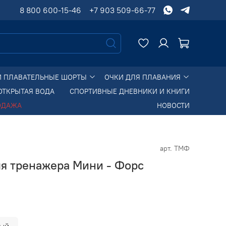
8 800 600-15-46
+7 903 509-66-77
И ПЛАВАТЕЛЬНЫЕ ШОРТЫ
ОЧКИ ДЛЯ ПЛАВАНИЯ
ОТКРЫТАЯ ВОДА
СПОРТИВНЫЕ ДНЕВНИКИ И КНИГИ
ОДАЖА
НОВОСТИ
арт.
ТМФ
ля тренажера Мини - Форс
ый