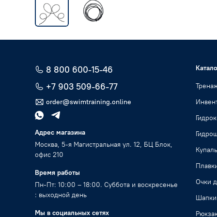
Катало
8 800 600-15-46
+7 903 509-66-77
Трена
order@swimtraining.online
Инвент
Гидро
Адрес магазина
Гидро
Москва, 5-я Магистральная ул. 12, БЦ Блок,
Купал
офис 210
Плавк
Время работы
Очки д
Пн-Пт: 10:00 – 18:00. Суббота и воскресенье
: выходной день
Шапки
Мы в социальных сетях
Рюкзак