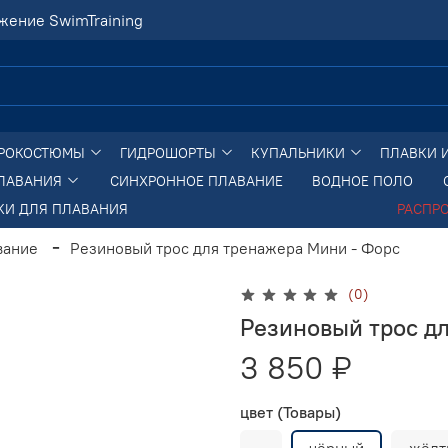
жение SwimTraining
РОКОСТЮМЫ
ГИДРОШОРТЫ
КУПАЛЬНИКИ
ПЛАВКИ 
ПЛАВАНИЯ
СИНХРОННОЕ ПЛАВАНИЕ
ВОДНОЕ ПОЛО
КИ ДЛЯ ПЛАВАНИЯ
РАСПР
вание
Резиновый трос для тренажера Мини - Форс
(0)
Резиновый трос д
3 850 ₽
цвет (Товары)
-
чёрный
жёлт