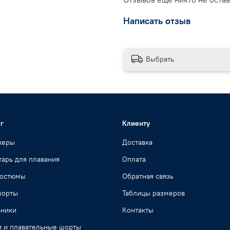
Написать отзыв
Выбрать
г
Клиенту
жеры
Доставка
арь для плавания
Оплата
костюмы
Обратная связь
шорты
Таблицы размеров
ьники
Контакты
и и плавательные шорты