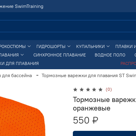
жение SwimTraining
РОКОСТЮМЫ
ГИДРОШОРТЫ
КУПАЛЬНИКИ
ПЛАВКИ 
ПЛАВАНИЯ
СИНХРОННОЕ ПЛАВАНИЕ
ВОДНОЕ ПОЛО
КИ ДЛЯ ПЛАВАНИЯ
РАСПР
 для бассейна
Тормозные варежки для плавания ST Swi
(0)
Тормозные варежк
оранжевые
550 ₽