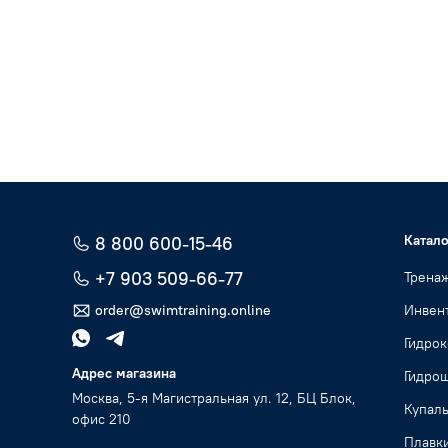
Катало
8 800 600-15-46
+7 903 509-66-77
Трена
order@swimtraining.online
Инвент
Гидро
Адрес магазина
Гидро
Москва, 5-я Магистральная ул. 12, БЦ Блок,
Купал
офис 210
Плавк