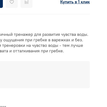
Купить в 1 клик
ичный тренажер для развития чувства воды.
у ощущения при гребке в варежках и без.
 тренеровки на чувство воды - тем лучше
ата и отталкивания при гребке.
влял