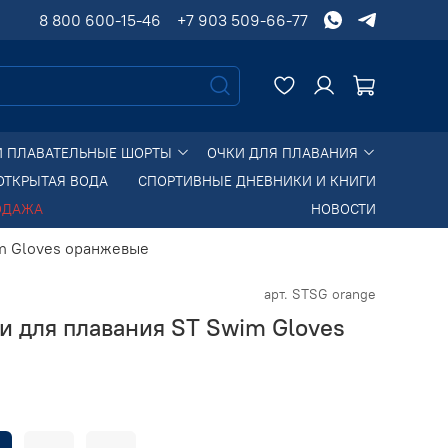
8 800 600-15-46
+7 903 509-66-77
И ПЛАВАТЕЛЬНЫЕ ШОРТЫ
ОЧКИ ДЛЯ ПЛАВАНИЯ
ОТКРЫТАЯ ВОДА
СПОРТИВНЫЕ ДНЕВНИКИ И КНИГИ
ОДАЖА
НОВОСТИ
m Gloves оранжевые
арт.
STSG orange
и для плавания ST Swim Gloves